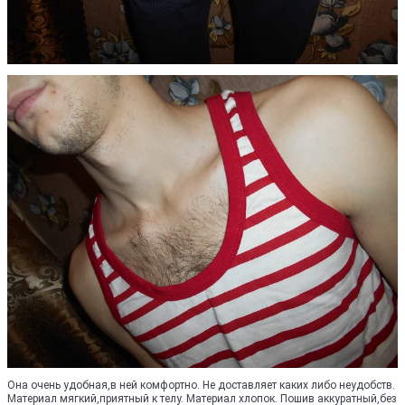
Она очень удобная,в ней комфортно. Не доставляет каких либо неудобств.
Материал мягкий,приятный к телу. Материал хлопок. Пошив аккуратный,без