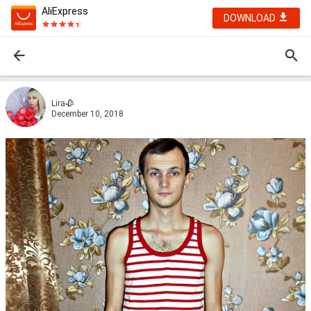
AliExpress
DOWNLOAD
Lira🥀
December 10, 2018