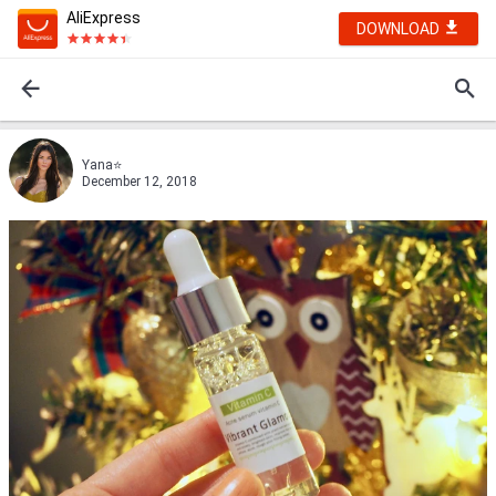
AliExpress
DOWNLOAD
Yana⭐
December 12, 2018