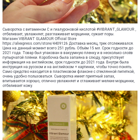
Сыворотка с витамином С и гиалуроновой кислотой #VIBRANT_GLAMOUR ,
отбеливает, увлажняет, разглаживает морщинки, сужает поры.
Магазин:VIBRANT GLAMOUR Official Store
https://aliexpress.com/store/4409126 Доставка месяц, трек отслеживался.
Цена на данный момент всего 251 рубль. Объём 15 мл. Срок годности до
2021 года. Товар был упакован в вакуумную пленку и в несколько слоёв
пупырчатой плёнки. Коробочка была запаяна в слюду, присутствует
информация на английском, срок годности до 2021 года. Внутри была
инструкция на русском и на английском + картинки, чтобы точно понять.
Само средство находится в пластиковом флаконе с стеклянной пипеткой,
очень удобно пользоваться. Сыворотка имеет приятный запах,
впитывается хорошо, отлично увлажняет и сглаживает мелкие морщинки,
отбеливает кожу.