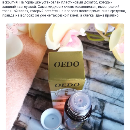
вскрытия. На горлышке установлен пластиковый дозатор, который
защищён заглушкой. Сама жидкость очень маслянистая, имеет резкий
травяной запах, который остаётся на волосах после применения средства,
правда на волосах он уже не так резко пахнет, а слегка, даже приятно.