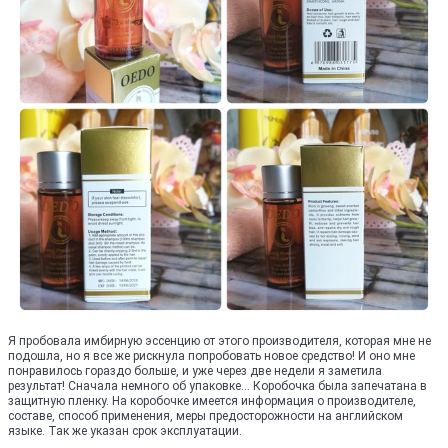
Я пробовала имбирную эссенцию от этого производителя, которая мне не
подошла, но я все же рискнула попробовать новое средство! И оно мне
понравилось гораздо больше, и уже через две недели я заметила
результат! Сначала немного об упаковке... Коробочка была запечатана в
защитную пленку. На коробочке имеется информация о производителе,
составе, способ применения, меры предосторожности на английском
языке. Так же указан срок эксплуатации.