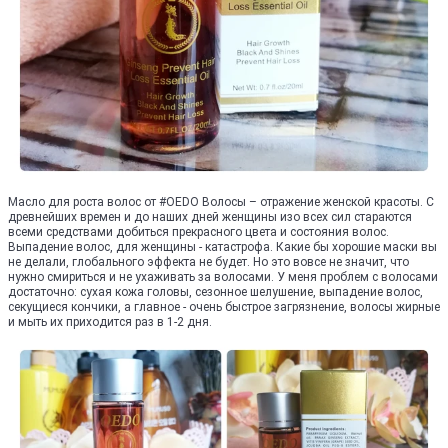
Масло для роста волос от #OEDO Волосы – отражение женской красоты. С
древнейших времен и до наших дней женщины изо всех сил стараются
всеми средствами добиться прекрасного цвета и состояния волос.
Выпадение волос, для женщины - катастрофа. Какие бы хорошие маски вы
не делали, глобального эффекта не будет. Но это вовсе не значит, что
нужно смириться и не ухаживать за волосами. У меня проблем с волосами
достаточно: сухая кожа головы, сезонное шелушение, выпадение волос,
секущиеся кончики, а главное - очень быстрое загрязнение, волосы жирные
и мыть их приходится раз в 1-2 дня.