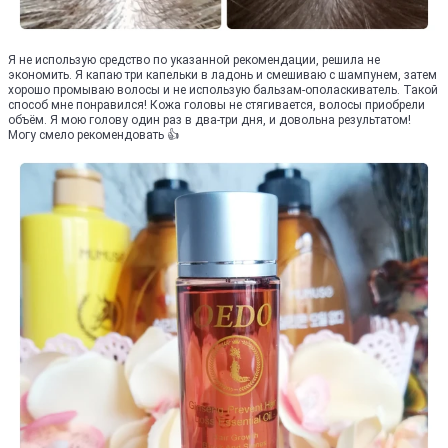
Я не использую средство по указанной рекомендации, решила не
экономить. Я капаю три капельки в ладонь и смешиваю с шампунем, затем
хорошо промываю волосы и не использую бальзам-ополаскиватель. Такой
способ мне понравился! Кожа головы не стягивается, волосы приобрели
объём. Я мою голову один раз в два-три дня, и довольна результатом!
Могу смело рекомендовать 👍