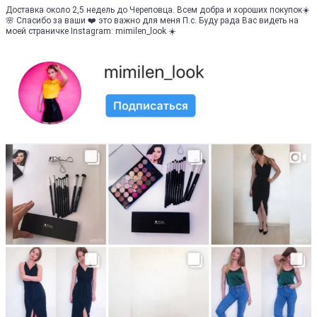
Доставка около 2,5 недель до Череповца. Всем добра и хороших покупок☀️
🌸 Спасибо за ваши ❤️ это важно для меня П.с. Буду рада Вас видеть на
моей страничке Instagram: mimilen_look ☀️