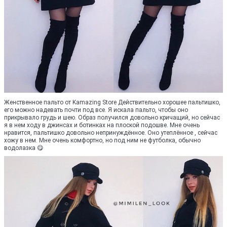
Женственное пальто от Kamazing Store Действительно хорошее пальтишко,
его можно надевать почти под все. Я искала пальто, чтобы оно
прикрывало грудь и шею. Образ получился довольно кричащий, но сейчас
я в нем ходу в джинсах и ботинках на плоской подошве. Мне очень
нравится, пальтишко довольно непринуждённое. Оно утеплённое , сейчас
хожу в нем. Мне очень комфортно, но под ним не футболка, обычно
водолазка 😋