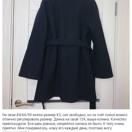
На свои 84/66/90 взяла размер XS, сел свободно, но за счёт пояса можно
отлично регулировать размер. Длина на свой 159, выше колена. Качество
превосходное. Все швы ровные, неприятно запаха не было. К телу очень
приятно. Мне понравилось, ношу его каждый день, поэтому могу