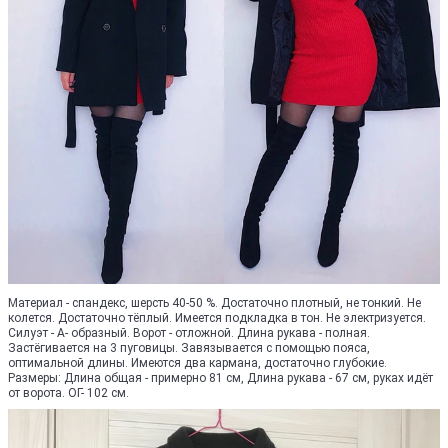
Материал - спандекс, шерсть 40-50 %. Достаточно плотный, не тонкий. Не
колется. Достаточно тёплый. Имеется подкладка в тон. Не электризуется.
Силуэт - А- образный. Ворот - отложной. Длина рукава - полная.
Застёгивается на 3 пуговицы. Завязывается с помощью пояса,
оптимальной длины. Имеются два кармана, достаточно глубокие.
Размеры: Длина общая - примерно 81 см, Длина рукава - 67 см, руках идёт
от ворота. ОГ- 102 см.