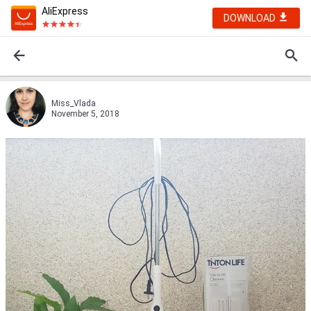
AliExpress
DOWNLOAD
Miss_Vlada
November 5, 2018