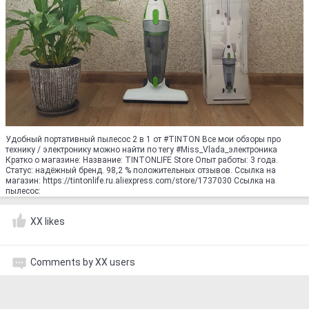
Удобный портативный пылесос 2 в 1 от #TINTON Все мои обзоры про
технику / электронику можно найти по тегу #Miss_Vlada_электроника
Кратко о магазине: Название: TINTONLIFE Store Опыт работы: 3 года.
Статус: надёжный бренд. 98,2 % положительных отзывов. Ссылка на
магазин: https://tintonlife.ru.aliexpress.com/store/1737030 Ссылка на
пылесос:
XX likes
Comments by XX users