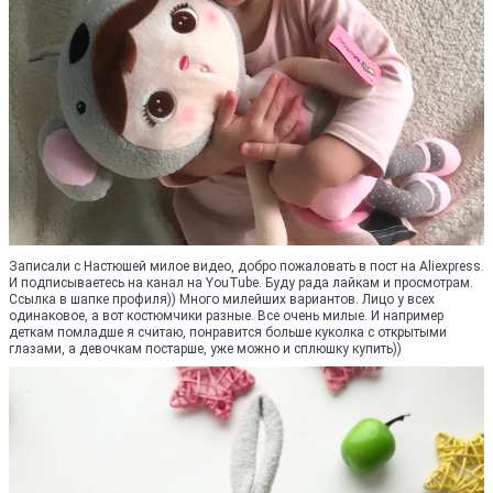
Записали с Настюшей милое видео, добро пожаловать в пост на Aliexpress.
И подписываетесь на канал на YouTube. Буду рада лайкам и просмотрам.
Ссылка в шапке профиля)) Много милейших вариантов. Лицо у всех
одинаковое, а вот костюмчики разные. Все очень милые. И например
деткам помладше я считаю, понравится больше куколка с открытыми
глазами, а девочкам постарше, уже можно и сплюшку купить))