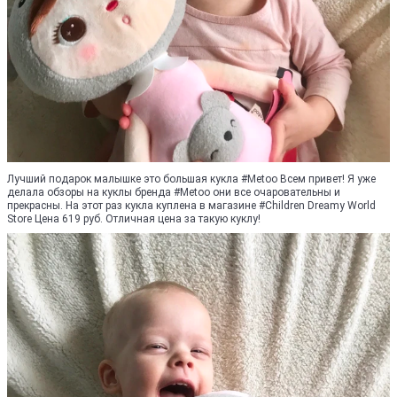
Лучший подарок малышке это большая кукла #Metoo Всем привет! Я уже
делала обзоры на куклы бренда #Metoo они все очаровательны и
прекрасны. На этот раз кукла куплена в магазине #Children Dreamy World
Store Цена 619 руб. Отличная цена за такую куклу!