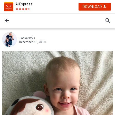
AliExpress
DOWNLOAD
TatBerezka
December 21, 2018