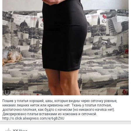
Пошив у платья хороший, швы, которые видны через сеточку ровные,
никаких лишних ниток или кривизны нет. Ткань у платья плотная,
достаточно плотная, как будто с начесом (но никакого начёса нет).
Декорировано платье вставками из кожзама и сеточкой.
http://s.click.aliexpress.com/e/6gBZIiU