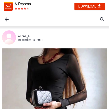
AliExpress
DOWNLOAD
Aliоna_А
December 25, 2018