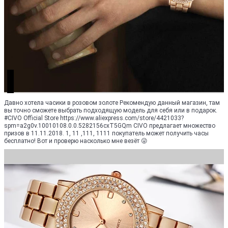
Давно хотела часики в розовом золоте Рекомендую данный магазин, там
вы точно сможете выбрать подходящую модель для себя или в подарок.
#CIVO Official Store https://www.aliexpress.com/store/4421033?
spm=a2g0v.10010108.0.0.5282156cxT5GQm CIVO предлагает множество
призов в 11.11.2018. 1, 11 ,111, 1111 покупатель может получить часы
бесплатно! Вот и проверю насколько мне везёт 😜