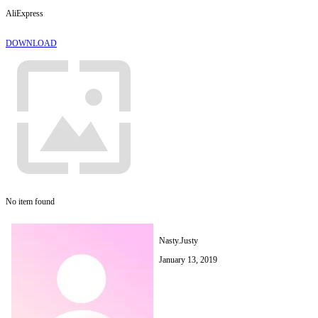
AliExpress
DOWNLOAD
No item found
Nаsty.Justy
January 13, 2019