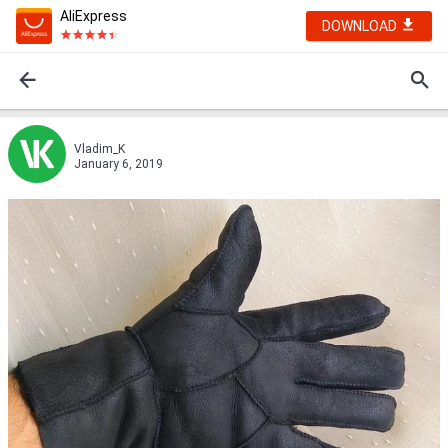
AliExpress
DOWNLOAD
Vladim_K
January 6, 2019