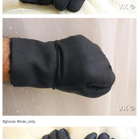
#gloves #men_only