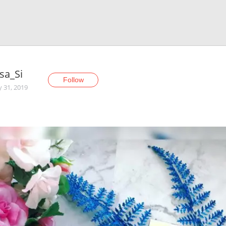
sa_Si
Follow
y 31, 2019