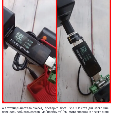
А вот теперь настала очередь проверить порт Type C. И хотя для этого мне
пришлось собирать составную "приблуду" (см. фото справа), я всё же снял