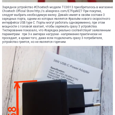
Зарядное устройство #Choetech модели TC0013 приобреталось в магазине
Choetech Official Store http://s.aliexpress.com/E7fqaMZ7 При покупке,
следует выбрать необходимую вилку. Девайс имеет в своём составе 3
зарядных порта, одним из которых является #разъём нового скоростного
интерфейса USB type C. Порты могут работать одновременно, при этом
мощности с головой хватает, чтобы заряжать сразу 3 устройства.
Тестирование показало, что #зарядка реально соответствует заявленным
параметрам : при 3-х амперах нагрузки - напряжение практически не
проседает, а кроме того, даже если подключить сразу 3 потребителя,
устройство греется, но не является горячим.