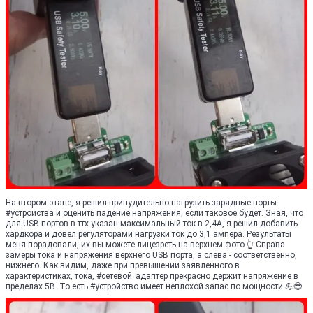
На втором этапе, я решил принудительно нагрузить зарядные порты
#устройства и оценить падение напряжения, если таковое будет. Зная, что
для USB портов в ттх указан максимальный ток в 2,4А, я решил добавить
хардкора и довёл регуляторами нагрузки ток до 3,1 ампера. Результаты
меня порадовали, их вы можете лицезреть на верхнем фото.👆 Справа
замеры тока и напряжения верхнего USB порта, а слева - соответственно,
нижнего. Как видим, даже при превышении заявленного в
характеристиках, тока, #сетевой_адаптер прекрасно держит напряжение в
пределах 5В. То есть #устройство имеет неплохой запас по мощности.💪😎