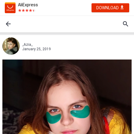
AliExpress
DOWNLOAD
_Azia_
January 25, 2019