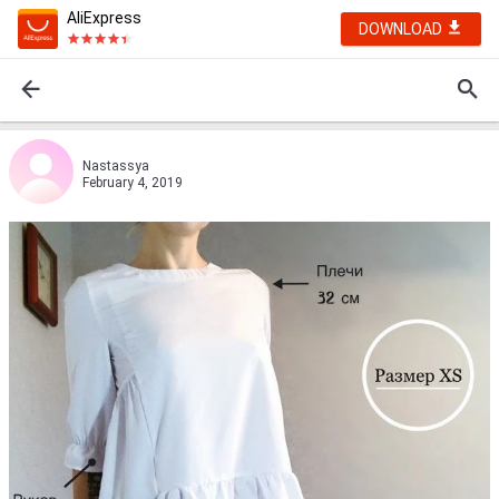
AliExpress
DOWNLOAD
Nastassyа
February 4, 2019