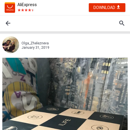
AliExpress
DOWNLOAD
Olga_Zhelezneva
January 31, 2019