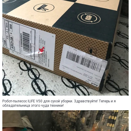
Робот-пылесос ILIFE V50 для сухой уборки. Здравствуйте! Теперь и я
обладательница этого чуда техники!