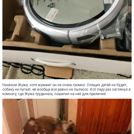
Назвали Жужа, хотя жужжит он не очень громко. Спящих детей не будит,
собаку не пугает, ей вообще все равно на пылесос. Кот пару раз заглянул в
комнату, где Жужа трудилась, пошипел на неё для приличия.