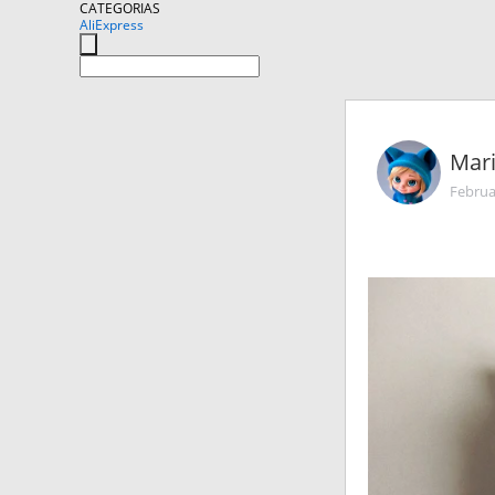
CATEGORIAS
AliExpress
Mar
Februa