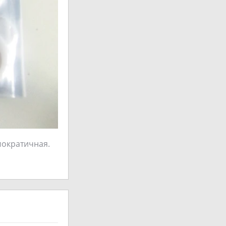
мократичная.