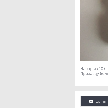
Набор из 10 б
Продавцу бол
Comme