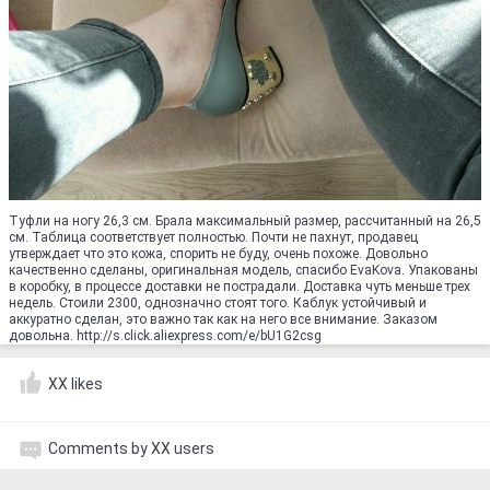
Туфли на ногу 26,3 см. Брала максимальный размер, рассчитанный на 26,5
см. Таблица соответствует полностью. Почти не пахнут, продавец
утверждает что это кожа, спорить не буду, очень похоже. Довольно
качественно сделаны, оригинальная модель, спасибо EvaKova. Упакованы
в коробку, в процессе доставки не пострадали. Доставка чуть меньше трех
недель. Стоили 2300, однозначно стоят того. Каблук устойчивый и
аккуратно сделан, это важно так как на него все внимание. Заказом
довольна. http://s.click.aliexpress.com/e/bU1G2csg
XX likes
Comments by XX users