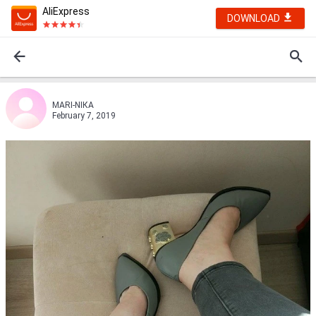
AliExpress
DOWNLOAD
MАRI-NIКА
February 7, 2019