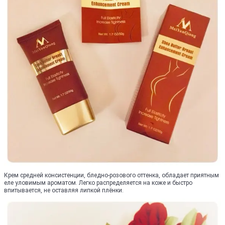
Крем средней консистенции, бледно-розового оттенка, обладает приятным
еле уловимым ароматом. Легко распределяется на коже и быстро
впитывается, не оставляя липкой плёнки.