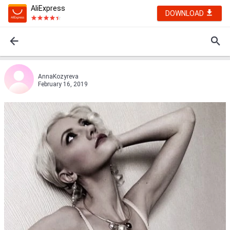
AliExpress
DOWNLOAD
AnnaKozyrevа
February 16, 2019