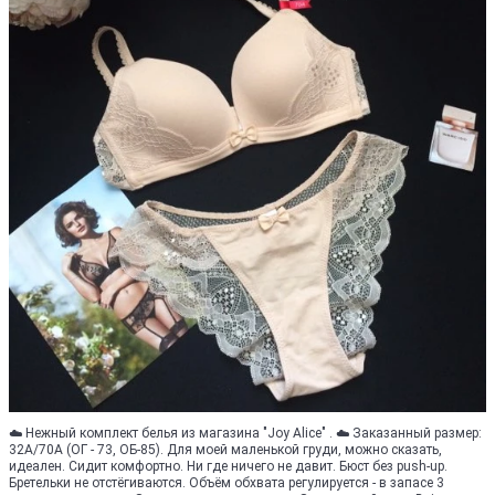
☁️ Нежный комплект белья из магазина "Joy Alice" . ☁️ Заказанный размер:
32А/70А (ОГ - 73, ОБ-85). Для моей маленькой груди, можно сказать,
идеален. Сидит комфортно. Ни где ничего не давит. Бюст без push-up.
Бретельки не отстёгиваются. Объём обхвата регулируется - в запасе 3