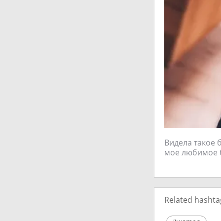
Видела такое б
мое любимое б
Related hashta