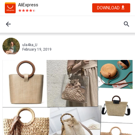
AliExpress
DOWNLOAD
ula4ka_U
February 19, 2019