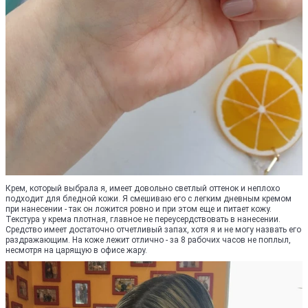
Крем, который выбрала я, имеет довольно светлый оттенок и неплохо
подходит для бледной кожи. Я смешиваю его с легким дневным кремом
при нанесении - так он ложится ровно и при этом еще и питает кожу.
Текстура у крема плотная, главное не переусердствовать в нанесении.
Средство имеет достаточно отчетливый запах, хотя я и не могу назвать его
раздражающим. На коже лежит отлично - за 8 рабочих часов не поплыл,
несмотря на царящую в офисе жару.