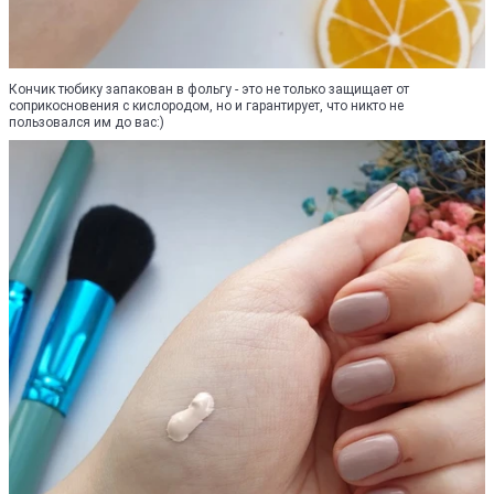
Кончик тюбику запакован в фольгу - это не только защищает от
соприкосновения с кислородом, но и гарантирует, что никто не
пользовался им до вас:)