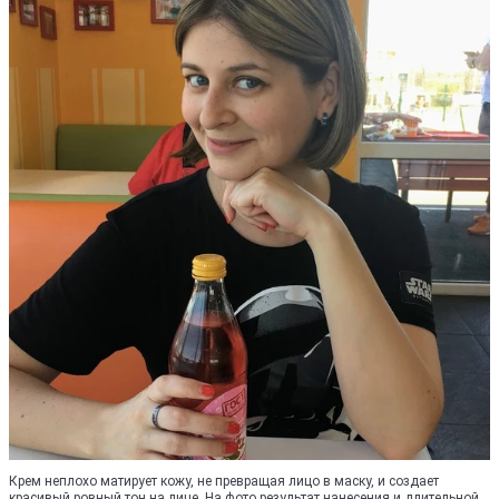
Крем неплохо матирует кожу, не превращая лицо в маску, и создает
красивый ровный тон на лице. На фото результат нанесения и длительной