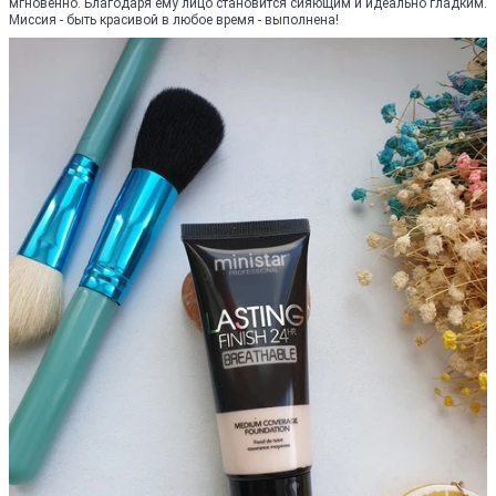
мгновенно. Благодаря ему лицо становится сияющим и идеально гладким.
Миссия - быть красивой в любое время - выполнена!