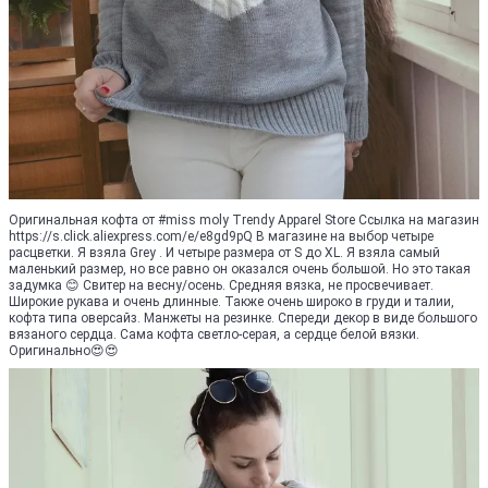
Оригинальная кофта от #miss moly Trendy Apparel Store Ссылка на магазин
https://s.click.aliexpress.com/e/e8gd9pQ В магазине на выбор четыре
расцветки. Я взяла Grey . И четыре размера от S до XL. Я взяла самый
маленький размер, но все равно он оказался очень большой. Но это такая
задумка 😊 Свитер на весну/осень. Средняя вязка, не просвечивает.
Широкие рукава и очень длинные. Также очень широко в груди и талии,
кофта типа оверсайз. Манжеты на резинке. Спереди декор в виде большого
вязаного сердца. Сама кофта светло-серая, а сердце белой вязки.
Оригинально😍😍