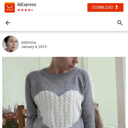
AliExpress
DOWNLOAD
ArtEmma
January 4, 2019