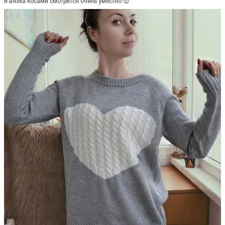
и вязка косами смотрится очень уместно 😍