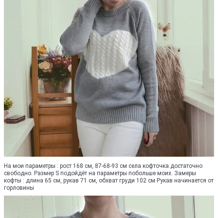
На мои параметры : рост 168 см, 87-68-93 см села кофточка достаточно
свободно. Размер S подойдёт на параметры побольше моих. Замеры
кофты : длина 65 см, рукав 71 см, обхват груди 102 см Рукав начинается от
горловины