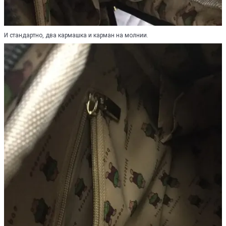
И стандартно, два кармашка и карман на молнии.