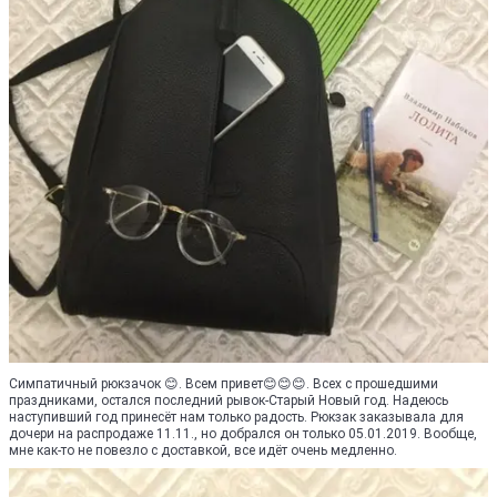
Симпатичный рюкзачок 😊. Всем привет😊😊😊. Всех с прошедшими
праздниками, остался последний рывок-Старый Новый год. Надеюсь
наступивший год принесёт нам только радость. Рюкзак заказывала для
дочери на распродаже 11.11., но добрался он только 05.01.2019. Вообще,
мне как-то не повезло с доставкой, все идёт очень медленно.