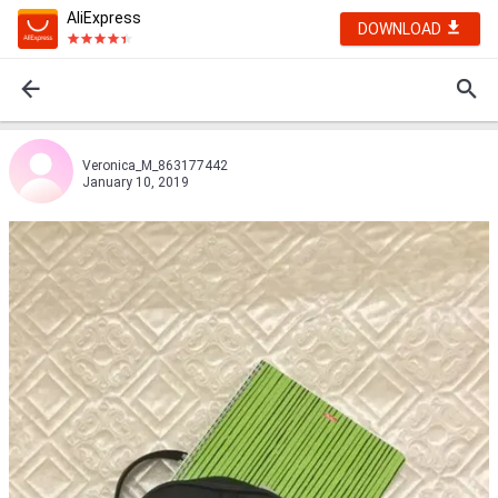
AliExpress
DOWNLOAD
Veronica_M_863177442
January 10, 2019