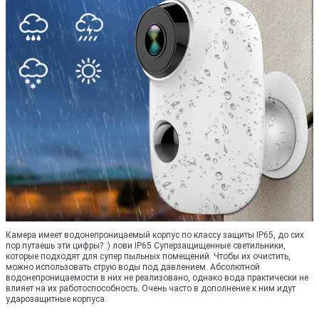
Камера имеет водонепроницаемый корпус по классу защиты IP65, до сих
пор путаешь эти цифры? :) лови IP65 Суперзащищенные светильники,
которые подходят для супер пыльных помещений. Чтобы их очистить,
можно использовать струю воды под давлением. Абсолютной
водонепроницаемости в них не реализовано, однако вода практически не
влияет на их работоспособность. Очень часто в дополнение к ним идут
ударозащитные корпуса.