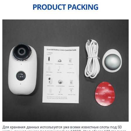
Для хранения данных используется уже всеми известные слоты под SD