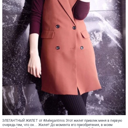
ЭЛЕГАНТНЫЙ ЖИЛЕТ от #Aelegantmis Этот жилет привлек меня в первую
очередь тем, что он.... Жилет! До момента его приобретения, в моем