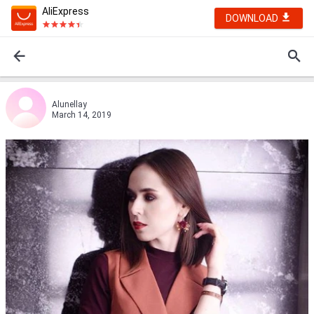
AliExpress
DOWNLOAD
Alunellаy
March 14, 2019