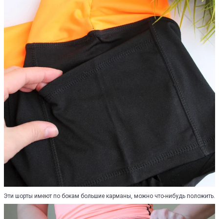
Эти шорты имеют по бокам большие карманы, можно что-нибудь положить.