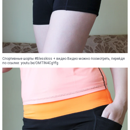
Спортивные шорты #Blesskiss + видео Видео можно посмотреть, перейдя
по ссылке: youtu.be/OMTlN4CgYfg