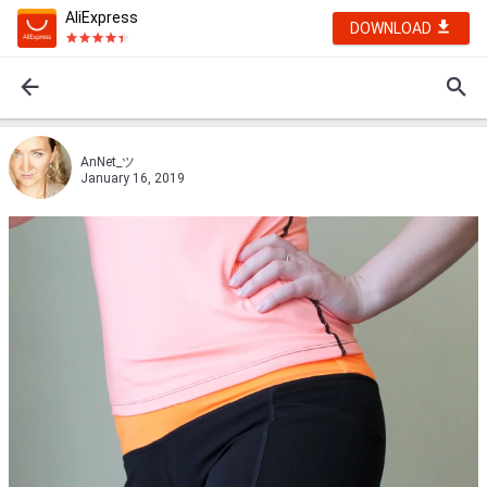
AliExpress
DOWNLOAD
AnNet_ツ
January 16, 2019