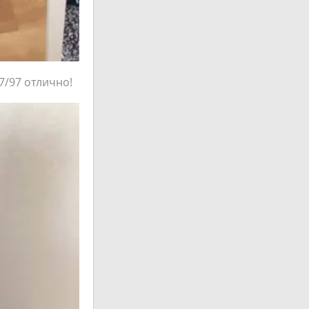
7/97 отлично!