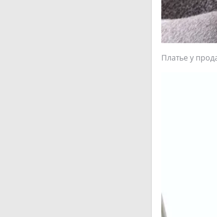
Платье у прод