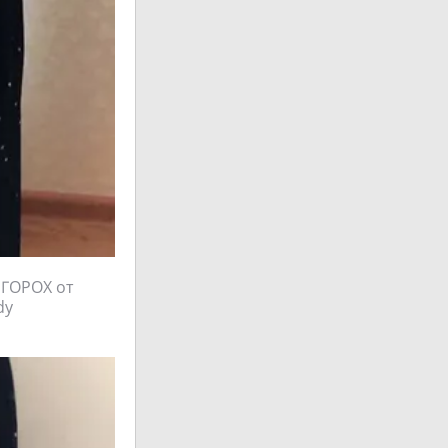
 ГОРОХ от
dy