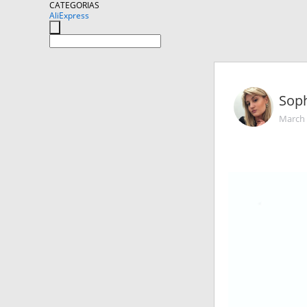
CATEGORIAS
AliExpress
Soph
March 