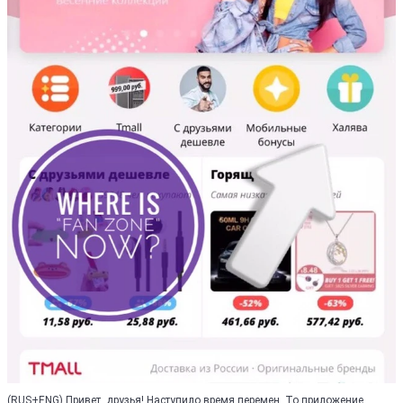
(RUS+ENG) Привет, друзья! Наступило время перемен. То приложение