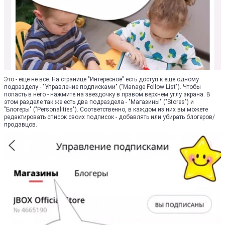
Это - еще не все. На странице "Интересное" есть доступ к еще одному
подразделу - "Управление подписками" ("Manage Follow List"). Чтобы
попасть в него - нажмите на звездочку в правом верхнем углу экрана. В
этом разделе так же есть два подраздела - "Магазины" ("Stores") и
"Блогеры" ("Personalities"). Соответственно, в каждом из них вы можете
редактировать список своих подписок - добавлять или убирать блогеров/
продавцов.