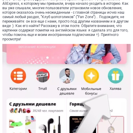
AliExpress, к которому мы привыкли, вчера начало уходить в историю. Как
вы уже слышали, многие пользователи установили новое обновление,
которое оказалось очень неожиданным - с главной страницы исчез наш
самый любый раздел, "Клуб шопоголиков" ("Fan Zone")... Подождите, не
переживайте: он все еще с нами, просто под другим названием и в другом
виде :). Как его найти? Расскажу в этом посте. Обратите внимание, что
картинки содержат пометки на английском языке: я сделала это для того,
чтобы помочь еще и моим иностранным подписчикам =). Приятного
просмотра!