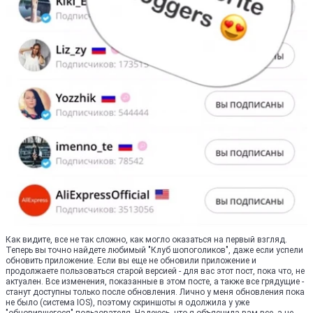
Как видите, все не так сложно, как могло оказаться на первый взгляд.
Теперь вы точно найдете любимый "Клуб шопоголиков", даже если успели
обновить приложение. Если вы еще не обновили приложение и
продолжаете пользоваться старой версией - для вас этот пост, пока что, не
актуален. Все изменения, показанные в этом посте, а также все грядущие -
станут доступны только после обновления. Лично у меня обновления пока
не было (система IOS), поэтому скриншоты я одолжила у уже