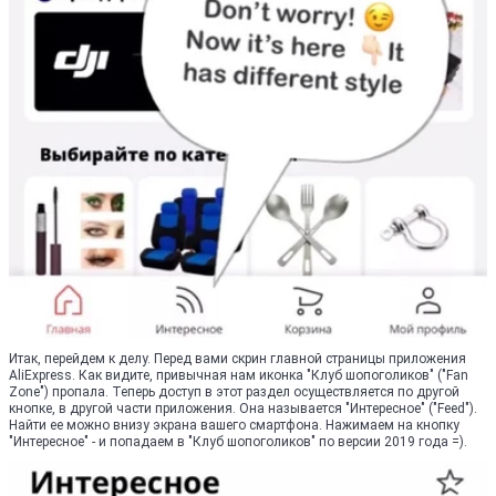
Итак, перейдем к делу. Перед вами скрин главной страницы приложения
AliExpress. Как видите, привычная нам иконка "Клуб шопоголиков" ("Fan
Zone") пропала. Теперь доступ в этот раздел осуществляется по другой
кнопке, в другой части приложения. Она называется "Интересное" ("Feed").
Найти ее можно внизу экрана вашего смартфона. Нажимаем на кнопку
"Интересное" - и попадаем в "Клуб шопоголиков" по версии 2019 года =).