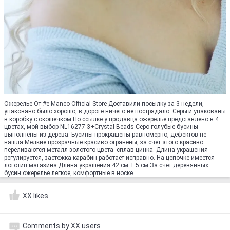
Ожерелье От #e-Manco Official Store Доставили посылку за 3 недели,
упаковано было хорошо, в дороге ничего не пострадало. Серьги упакованы
в коробку с окошечком По ссылке у продавца ожерелье представлено в 4
цветах, мой выбор NL16277-3+Crystal Beads Серо-голубые бусины
выполнены из дерева. Бусины прокрашены равномерно, дефектов не
нашла Мелкие прозрачные красиво огранены, за счёт этого красиво
переливаются металл золотого цвета -сплав цинка. Длина украшения
регулируется, застежка карабин работает исправно. На цепочке имеется
логотип магазина Длина украшения 42 см + 5 см За счёт деревянных
бусин ожерелье легкое, комфортные в носке.
XX likes
Comments by XX users