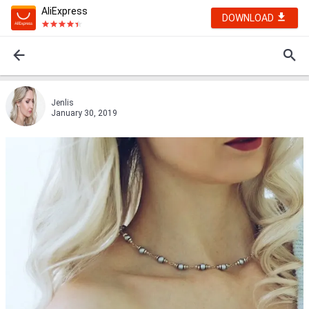
AliExpress
DOWNLOAD
Jenlis
January 30, 2019