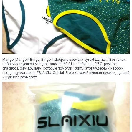
Mango, Mango!!! Bingo, Bingo!!! Доброго времени суток! Да, да!!! Вот такой
наборчик трусиков мне достался за $0.01 по "сбивалке"!!! Огромное
спасибо моим друзьям, которые помогли "сбить" этот чудесный набор и
продавцу магазина #SLAIXIU_Official_Store который выслал трусики, да ещё
и нужного размера!!!