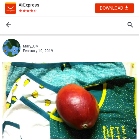
AliExpress
DOWNLOAD
Mary_Oм
February 10, 2019