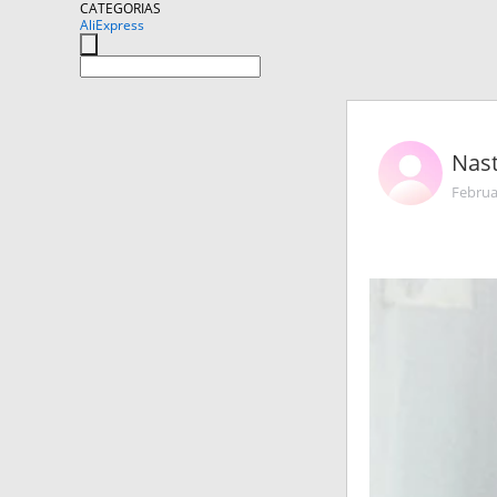
CATEGORIAS
AliExpress
Nas
Februa