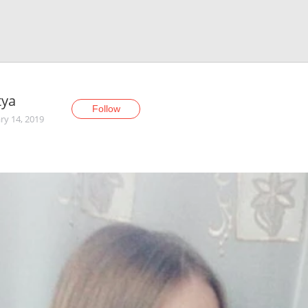
tуa
Follow
ry 14, 2019