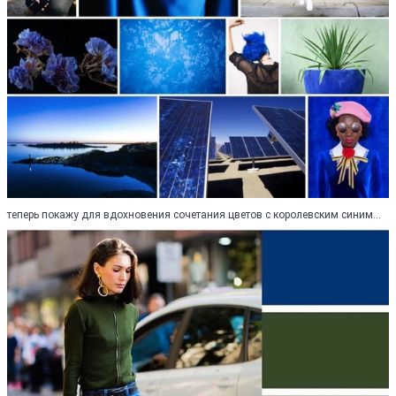
теперь покажу для вдохновения сочетания цветов с королевским синим...