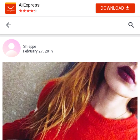
AliExpress
DOWNLOAD
Shieppе
February 27, 2019