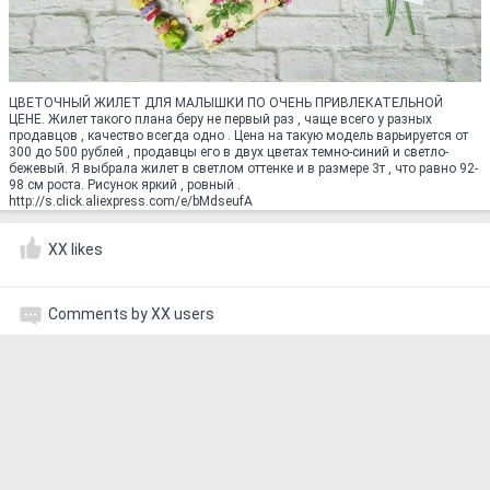
ЦВЕТОЧНЫЙ ЖИЛЕТ ДЛЯ МАЛЫШКИ ПО ОЧЕНЬ ПРИВЛЕКАТЕЛЬНОЙ
ЦЕНЕ. Жилет такого плана беру не первый раз , чаще всего у разных
продавцов , качество всегда одно . Цена на такую модель варьируется от
300 до 500 рублей , продавцы его в двух цветах темно-синий и светло-
бежевый. Я выбрала жилет в светлом оттенке и в размере 3т , что равно 92-
98 см роста. Рисунок яркий , ровный .
http://s.click.aliexpress.com/e/bMdseufA
XX likes
Comments by XX users