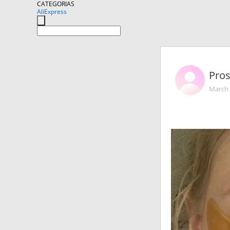
CATEGORIAS
AliExpress
Pro
March 