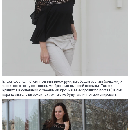
Блуза короткая. Стоит поднять вверх руки, как будем светить бочками) Я
чаще всего ношу ее с винными брюками высокой посадки. Так же
нравится в сочетании с бежевыми брючками их прошлого поста= ) Юбки
карандашики с высокой талией так же будут отлично гармонировать.