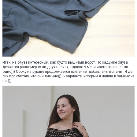
Итак, на блузе интересный, как будто вышитый ворот. По задумке блуза
держится равномерно на двух плечах, однако у меня часто сползает на
одно))) Сбоку на рукаве продолжается плетение, добавлены воланы. Я до
сих пор считаю, что они лишние))) В варианте, который я нашла в замену из
нет)))