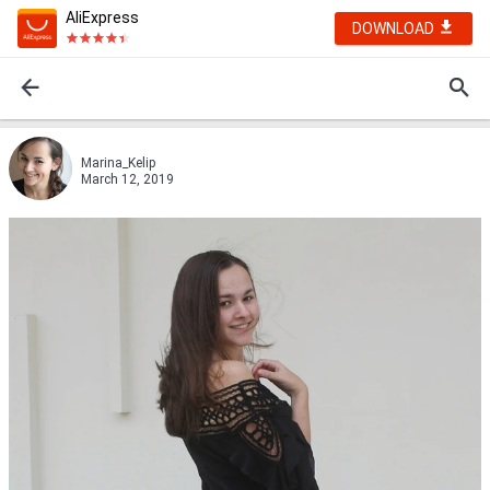
AliExpress
DOWNLOAD
Marina_Kelip
March 12, 2019