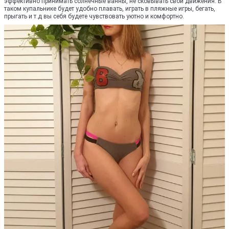
эффективно принимать солнечные ванны, не сковывать свои движения. В
таком купальнике будет удобно плавать, играть в пляжные игры, бегать,
прыгать и т.д вы себя будете чувствовать уютно и комфортно.