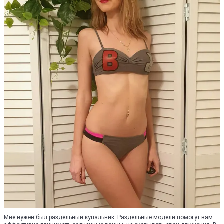
Мне нужен был раздельный купальник. Раздельные модели помогут вам