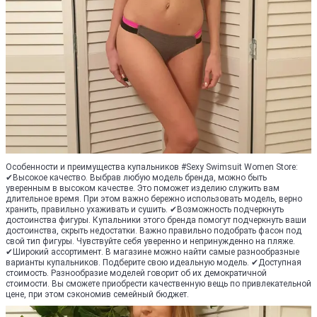
Особенности и преимущества купальников #Sexy Swimsuit Women Store:
✔Высокое качество. Выбрав любую модель бренда, можно быть
уверенным в высоком качестве. Это поможет изделию служить вам
длительное время. При этом важно бережно использовать модель, верно
хранить, правильно ухаживать и сушить. ✔Возможность подчеркнуть
достоинства фигуры. Купальники этого бренда помогут подчеркнуть ваши
достоинства, скрыть недостатки. Важно правильно подобрать фасон под
свой тип фигуры. Чувствуйте себя уверенно и непринужденно на пляже.
✔Широкий ассортимент. В магазине можно найти самые разнообразные
варианты купальников. Подберите свою идеальную модель. ✔Доступная
стоимость. Разнообразие моделей говорит об их демократичной
стоимости. Вы сможете приобрести качественную вещь по привлекательной
цене, при этом сэкономив семейный бюджет.