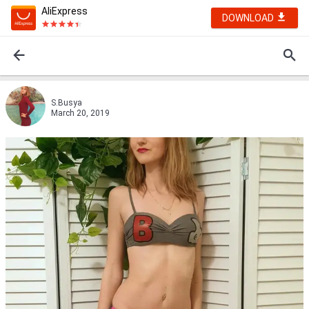
AliExpress
DOWNLOAD
S.Busya
March 20, 2019