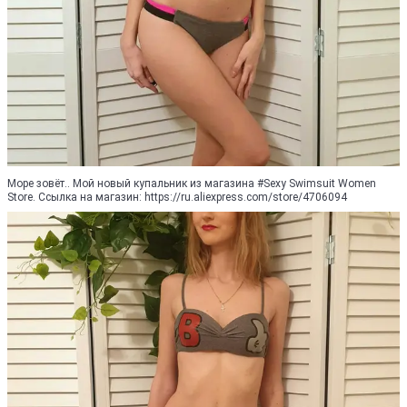
Море зовёт.. Мой новый купальник из магазина #Sexy Swimsuit Women
Store. Ссылка на магазин: https://ru.aliexpress.com/store/4706094