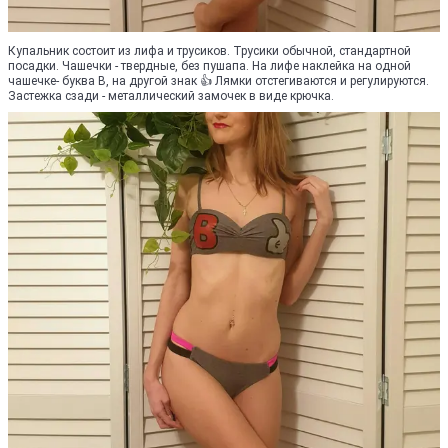
Купальник состоит из лифа и трусиков. Трусики обычной, стандартной
посадки. Чашечки - твердные, без пушапа. На лифе наклейка на одной
чашечке- буква В, на другой знак 👍 Лямки отстегиваются и регулируются.
Застежка сзади - металлический замочек в виде крючка.