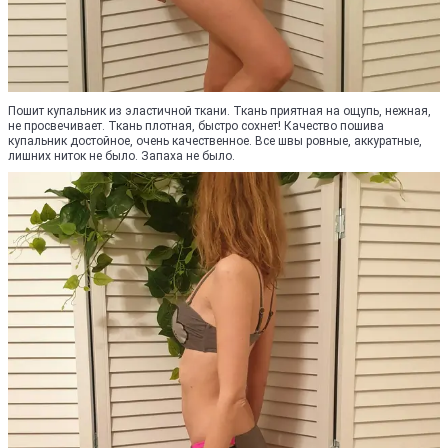
Пошит купальник из эластичной ткани. Ткань приятная на ощупь, нежная,
не просвечивает. Ткань плотная, быстро сохнет! Качество пошива
купальник достойное, очень качественное. Все швы ровные, аккуратные,
лишних ниток не было. Запаха не было.