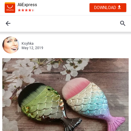
AliExpress
DOWNLOAD
Кsyhka
May 12, 2019