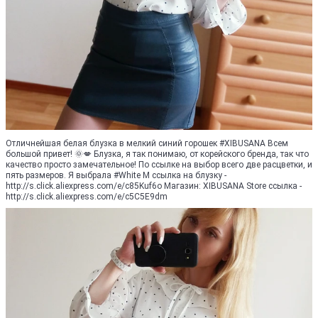
Отличнейшая белая блузка в мелкий синий горошек #XIBUSANA Всем
большой привет! 🌞💋 Блузка, я так понимаю, от корейского бренда, так что
качество просто замечательное! По ссылке на выбор всего две расцветки, и
пять размеров. Я выбрала #White M ссылка на блузку -
http://s.click.aliexpress.com/e/c85Kuf6o Магазин: XIBUSANA Store ссылка -
http://s.click.aliexpress.com/e/c5C5E9dm