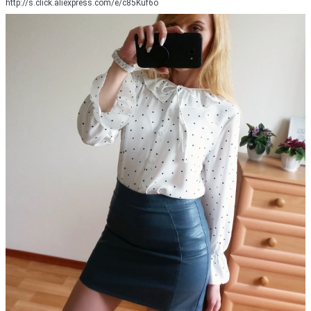
http://s.click.aliexpress.com/e/c85Kuf6o