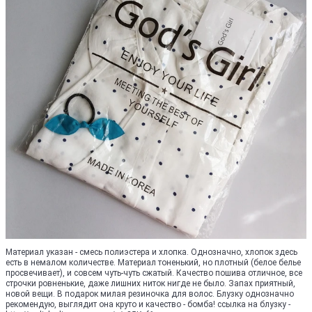
Материал указан - смесь полиэстера и хлопка. Однозначно, хлопок здесь
есть в немалом количестве. Материал тоненький, но плотный (белое белье
просвечивает), и совсем чуть-чуть сжатый. Качество пошива отличное, все
строчки ровненькие, даже лишних ниток нигде не было. Запах приятный,
новой вещи. В подарок милая резиночка для волос. Блузку однозначно
рекомендую, выглядит она круто и качество - бомба! ссылка на блузку -