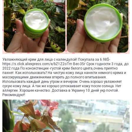
Увлажняющий крем для лица с календулой! Покупала за 6.98$-
https://s.click.aliexpress.com/e/bZ1Z2oTm Вес-35г Срок годности 3 года, до
2022 года По консистенции -густой крем белого цвета,очень приятно
пахнет. Как использовать? На чистую кожу лица нанести немного крема и
массирующими движениями втереть до полного впитывания.
Использовать каждый день утром и вечером. Очень хорошо увлажняет
сухую кожу лица. А так же хорошо успокаивает кожу после солнца. Нет
аллергии. Хорошее качество. Доставка в Украину 10 дней укр почтой.
Рекомендую!!