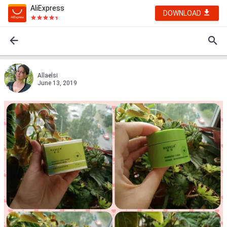
AliExpress
DOWNLOAD
Allaelsi
June 13, 2019