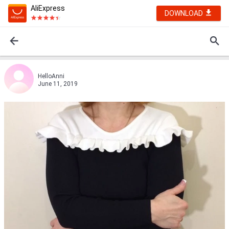
AliExpress
DOWNLOAD
НelloАnni
June 11, 2019