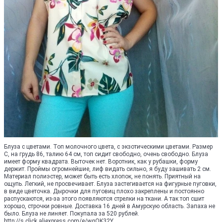
Блуза с цветами. Топ молочного цвета, с экзотическими цветами. Размер
С, на грудь 86, талию 64 см, топ сидит свободно, очень свободно. Блуза
имеет форму квадрата. Выточек нет. Воротник, как у рубашки, форму
держит. Проймы огромнейшие, лиф видать сильно, я буду зашивать 2 см.
Материал полиэстер, может быть есть хлопок, не понять. Приятный на
ощупь. Легкий, не просвечивает. Блуза застегивается на фигурные пуговки,
в виде цветочка. Дырочки для пуговиц плохо закреплены и постоянно
распускаются, из-за этого появляются стрелки на ткани. А так топ сшит
хорошо, строчки ровные. Доставка 16 дней в Амурскую область. Запаха не
было. Блуза не линяет. Покупала за 520 рублей.
http://s.click.aliexpress.com/e/wqOK32Y