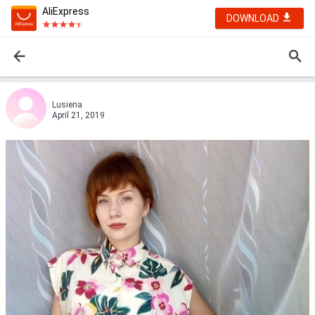
AliExpress
DOWNLOAD
Lusiеna
April 21, 2019