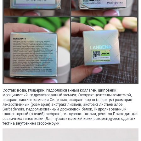
Состав: вода, глицерин, гидролизованный коллаген, шиповник
морщинистый, гидролизованный жемчуг, Экстракт центеллы азиатской,
экстракт листьев камелии Синенсис, экстракт корня (лакрицы) розмарин
лекарственный (розмарин) экстракт листьев, экстракт листьев алоэ
Barbadensis, гидролизованный дрожжевой белок, Гидролизованный
плацентарный (овечий) экстракт, гиалуронат натрия, ретинол Подходит для
различных типов кожи. Для чувствительный кожи рекомендуется сделать
тест на внутренней стороне руки.