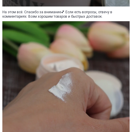
На этом всё. Спасибо за внимание💕 Если есть вопросы, отвечу в
комментариях. Всем хорошим товаров и быстрых доставок.