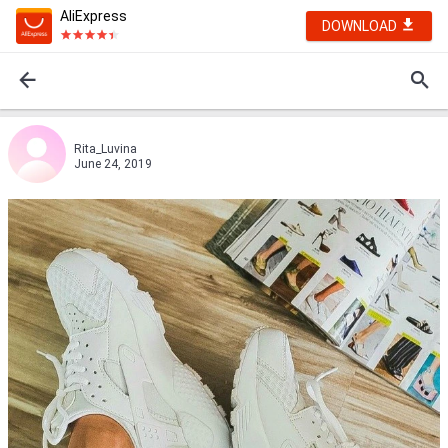
AliExpress
DOWNLOAD
Ritа_Luvina
June 24, 2019