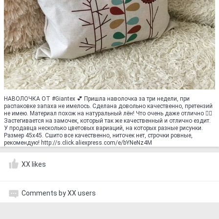
НАВОЛОЧКА ОТ #Giantex 💕 Пришла наволочка за три недели, при
распаковке запаха не имелось. Сделана довольно качественно, претензий
не имею. Материал похож на натуральный лён! Что очень даже отлично 👍🏻
Застегивается на замочек, который так же качественный и отлично ездит.
У продавца несколько цветовых вариаций, на которых разные рисунки.
Размер 45x45. Сшито все качественно, ниточек нет, строчки ровные,
рекомендую! http://s.click.aliexpress.com/e/bYNeNz4M
XX likes
Comments by XX users