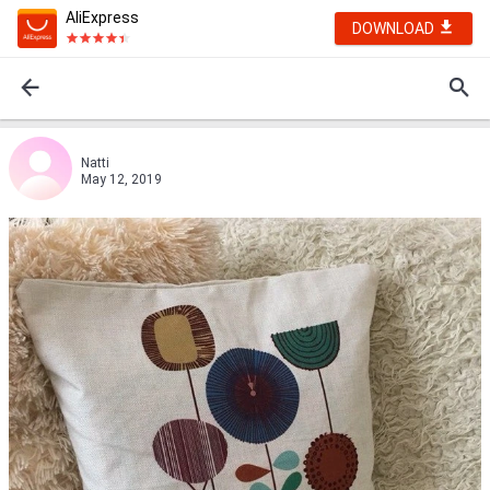
AliExpress
DOWNLOAD
Nаtti
May 12, 2019