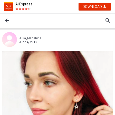
AliExpress
DOWNLOAD
Juliа_Manshinа
June 4, 2019