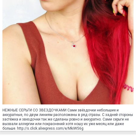
НЕЖНЫЕ СЕРЬГИ СО ЗВЕЗДОЧКАМИ Сами звёздочки небольшие и
аккуратные, по двум линиям расположены в ряд стразы. С задней стороны
застёжка и звездочки так же сделаны ровно и аккуратно. Сами серьги не
вызвали аллергии или покраснений хотя ношу их уже месяц или даже
больше. http://s.click.aliexpress.com/e/MkiW56g