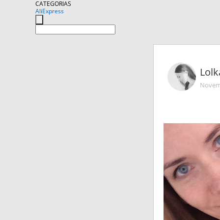
CATEGORIAS
AliExpress
Lolka
Novemb