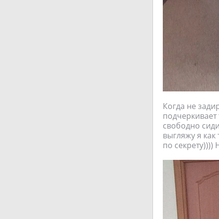
Когда не задир
подчеркивает т
свободно сиди
выгляжу я как 
по секрету))))