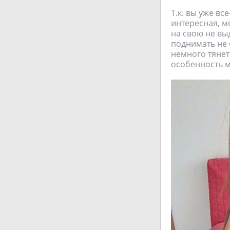
Т.к. вы уже вс
интересная, м
на свою не выд
поднимать не о
немного тянет.
особенность м