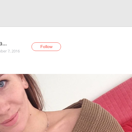
...
Follow
er 7, 2016