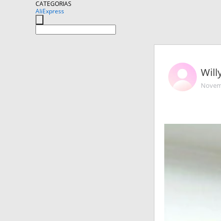
CATEGORIAS
AliExpress
Wil
Novemb