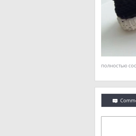
полностью соо
Comme