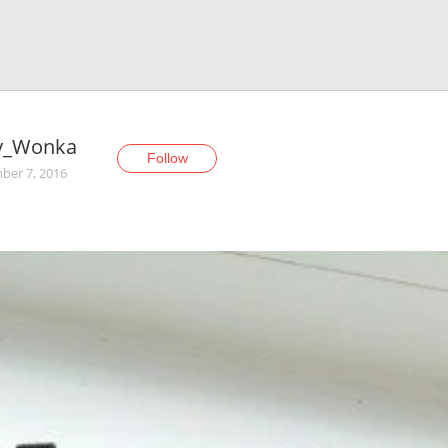
ly_Wonka
Follow
er 7, 2016