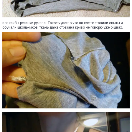
вот какбы резинки рукава. Такое чувство что на кофте ставили опыты и
обучали школьников. ткань даже отрезана криво не говорю уже о швах.