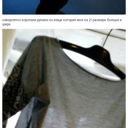
невероятно короткие рукава на вещи которая мне на 2! размера больше и
шире.