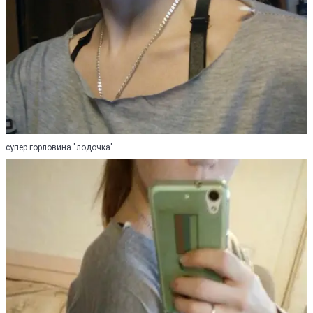
супер горловина "лодочка".