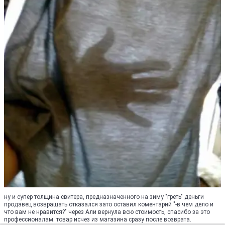
ну и супер толщина свитера, предназначенного на зиму "греть" деньги
продавец возвращать отказался зато оставил коментарий "-в чем дело и
что вам не нравится?" через Али вернула всю стоимость, спасибо за это
профессионалам. товар исчез из магазина сразу после возврата.